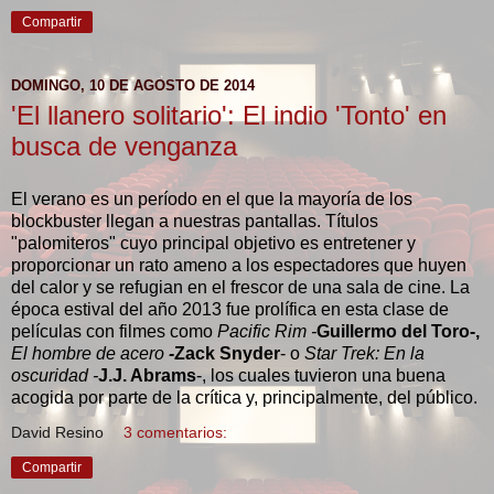
Compartir
DOMINGO, 10 DE AGOSTO DE 2014
'El llanero solitario': El indio 'Tonto' en
busca de venganza
El verano es un período en el que la mayoría de los
blockbuster llegan a nuestras pantallas. Títulos
"palomiteros" cuyo principal objetivo es entretener y
proporcionar un rato ameno a los espectadores que huyen
del calor y se refugian en el frescor de una sala de cine. La
época estival del año 2013 fue prolífica en esta clase de
películas con filmes como
Pacific Rim -
Guillermo del Toro-,
El hombre de acero
-
Zack Snyder
- o
Star Trek: En la
oscuridad -
J.J. Abrams
-, los cuales tuvieron una buena
acogida por parte de la crítica y, principalmente, del público.
David Resino
3 comentarios:
Compartir