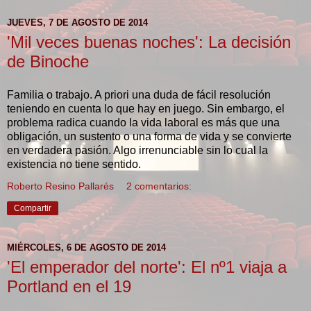
JUEVES, 7 DE AGOSTO DE 2014
'Mil veces buenas noches': La decisión
de Binoche
Familia o trabajo. A priori una duda de fácil resolución
teniendo en cuenta lo que hay en juego. Sin embargo, el
problema radica cuando la vida laboral es más que una
obligación, un sustento o una forma de vida y se convierte
en verdadera pasión. Algo irrenunciable sin lo cual la
existencia no tiene sentido.
Roberto Resino Pallarés
2 comentarios:
Compartir
MIÉRCOLES, 6 DE AGOSTO DE 2014
'El emperador del norte': El nº1 viaja a
Portland en el 19