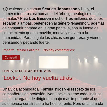
¿Qué tienen en común
Scarlett Johansson
y Lucy, el
primer miembro casi humano del árbol genealógico de los
primates? Para
Luc Besson
mucho. Tres millones de años
separan a ambas, pertenecen al género femenino y, además
de compartir nombre en la gran pantalla, son la fuente de
conocimiento que ha movido, mueve y moverá a la
humanidad. Para el galo las chicas son guerreras y vienen
pensando y pegando fuerte.
Roberto Resino Pallarés
No hay comentarios:
Compartir
LUNES, 18 DE AGOSTO DE 2014
'Locke': No hay vuelta atrás
Una vida acomodada. Familia, hijos y el respeto de los
compañeros de profesión. Ivan Locke lo tiene todo. Incluso
es el encargado de dirigir el trabajo más importante al que
su empresa constructora ha hecho frente. Pero una llamada