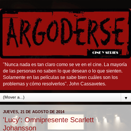
"Nunca nada es tan claro como se ve en el cine. La mayoría
de las personas no saben lo que desean o lo que sienten.
Solamente en las películas se sabe bien cuáles son los
problemas y cómo resolverlos". John Cassavetes.
▼
JUEVES, 21 DE AGOSTO DE 2014
'Lucy': Omnipresente Scarlett
Johansson