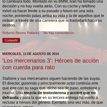
lo cambiará todo. Montado en su BMW, Ivan ha tomado una
decisión y no hay vuelta atrás. Con su coche y teléfono
móvil va hacer frente a su pasado y futuro en una sola
noche, poniendo patas arriba su vida y la de aquellos que le
rodean a través de una carretera que le trasladará hacia su
destino.
Roberto Resino Pallarés
No hay comentarios:
Compartir
MIÉRCOLES, 13 DE AGOSTO DE 2014
'Los mercenarios 3': Héroes de acción
con cuerda para rato
Stallone y sus mercenarios siguen haciendo de las suyas.
El director, guionista y principalmente actor continúa erre
que erre con su saga que, dicho sea de paso, entretiene y
mucho. Una
mezcla de testosterona y acción
que no
defrauda
y para la que en su tercera entrega ha vuelto a
reclutar a héroes del género. Ejemplo, una vez más, de que