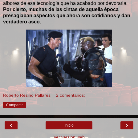
albores de esa tecnología que ha acabado por devorarla.
Por cierto, muchas de las cintas de aquella época
presagiaban aspectos que ahora son cotidianos y dan
verdadero asco
.
Roberto Resino Pallarés
2 comentarios:
Compartir
‹
›
Inicio
Ver versión web