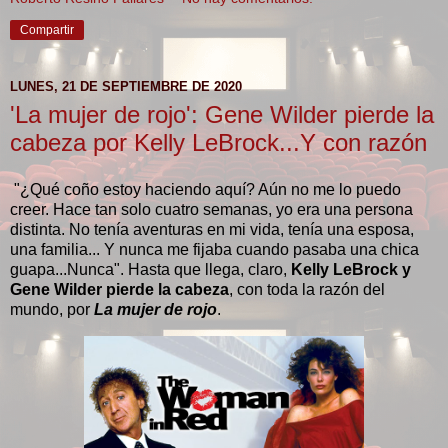
Compartir
LUNES, 21 DE SEPTIEMBRE DE 2020
'La mujer de rojo': Gene Wilder pierde la
cabeza por Kelly LeBrock...Y con razón
"¿Qué coño estoy haciendo aquí? Aún no me lo puedo
creer. Hace tan solo cuatro semanas, yo era una persona
distinta. No tenía aventuras en mi vida, tenía una esposa,
una familia... Y nunca me fijaba cuando pasaba una chica
guapa...Nunca". Hasta que llega, claro,
Kelly LeBrock y
Gene Wilder pierde la cabeza
, con toda la razón del
mundo, por
La mujer de rojo
.