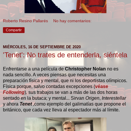
Roberto Resino Pallarés
No hay comentarios:
Compartir
MIÉRCOLES, 16 DE SEPTIEMBRE DE 2020
'Tenet': No trates de entenderla, siéntela
Enfrentarse a una película de
Christopher Nolan
no es
nada sencillo. A veces piensas que necesitas una
preparación física y mental, que ni los deportistas olímpicos.
Física porque, salvo contadas excepciones (
véase
Following
), sus trabajos se van a más de las dos horas
sentado en la butaca; y mental... Sirvan
Origen
,
Interestellar
y ahora
Tenet
,
como ejemplo del galimatías que propone el
británico, que cada vez lleva al espectador más al límite.