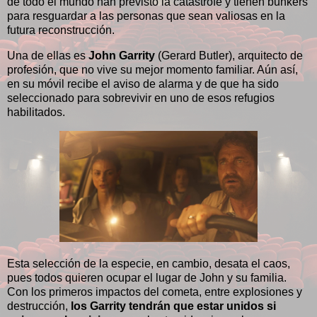
de todo el mundo han previsto la catástrofe y tienen bunkers
para resguardar a las personas que sean valiosas en la
futura reconstrucción.
Una de ellas es
John Garrity
(Gerard Butler), arquitecto de
profesión, que no vive su mejor momento familiar. Aún así,
en su móvil recibe el aviso de alarma y de que ha sido
seleccionado para sobrevivir en uno de esos refugios
habilitados.
Esta selección de la especie, en cambio, desata el caos,
pues todos quieren ocupar el lugar de John y su familia.
Con los primeros impactos del cometa, entre explosiones y
destrucción,
los Garrity tendrán que estar unidos si