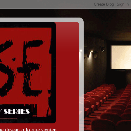
e desean o lo que sienten.