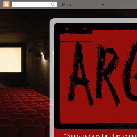
"Nunca nada es tan claro como s