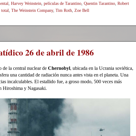
ental
,
Harvey Weinstein
,
películas de Tarantino
,
Quentin Tarantino
,
Robert
 total
,
The Weinstein Company
,
Tim Roth
,
Zoe Bell
tídico 26 de abril de 1986
ro de la central nuclear de
Chernobyl
, ubicada en la Ucrania soviética,
sfera una cantidad de radiación nunca antes vista en el planeta. Una
ias incalculables. El estallido fue, a groso modo, 500 veces más
on Hiroshima y Nagasaki.