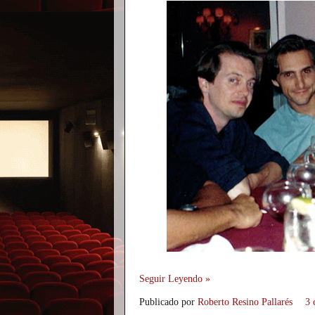
Seguir Leyendo »
Publicado por
Roberto Resino Pallarés
3 