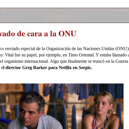
lavado de cara a la ONU
ico enviado especial de la Organización de las Naciones Unidas (ONU)
to. Vital fue su papel, por ejemplo, en Timo Oriental. Y estaba llamado 
del organismo internacional. Algo que finalmente se truncó en la Guerra
 e
l director Greg Barker para Netflix en
Sergio
.