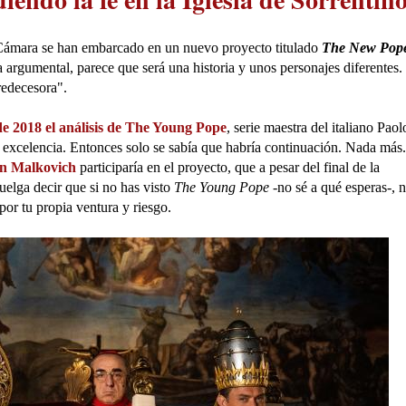
 Cámara se han embarcado en un nuevo proyecto titulado
The New Pop
argumental, parece que será una historia y unos personajes diferentes.
redecesora".
e 2018 el análisis de The Young Pope
, serie maestra del italiano Paol
excelencia. Entonces solo se sabía que habría continuación. Nada más
n Malkovich
participaría en el proyecto, que a pesar del final de la
elga decir que si no has visto
The Young Pope
-no sé a qué esperas-, 
por tu propia ventura y riesgo.