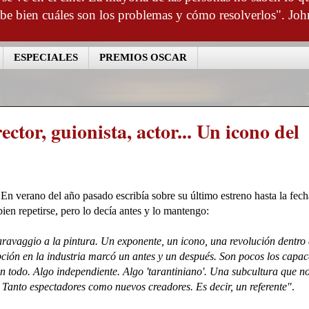
abe bien cuáles son los problemas y cómo resolverlos". Joh
ESPECIALES
PREMIOS OSCAR
ector, guionista, actor... Un icono del
e'. En verano del año pasado escribía sobre su último estreno hasta la fech
ien repetirse, pero lo decía antes y lo mantengo:
aravaggio a la pintura. Un exponente, un icono, una revolución dentro 
upción en la industria marcó un antes y un después. Son pocos los capac
un todo. Algo independiente. Algo 'tarantiniano'. Una subcultura que n
Tanto espectadores como nuevos creadores. Es decir, un referente"
.