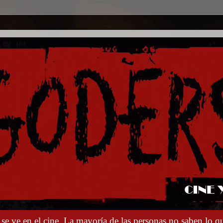
e ve en el cine. La mayoría de las personas no saben lo qu