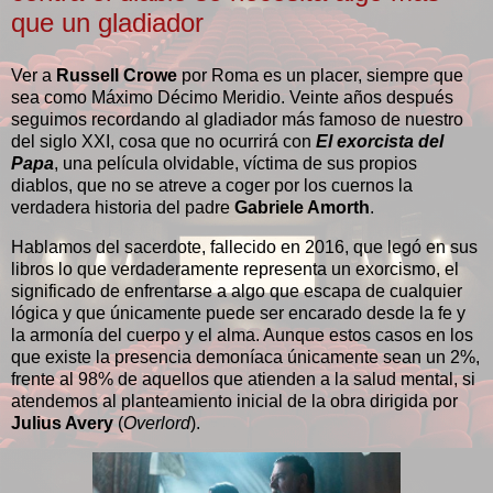
que un gladiador
Ver a
Russell Crowe
por Roma es un placer, siempre que
sea como Máximo Décimo Meridio. Veinte años después
seguimos recordando al gladiador más famoso de nuestro
del siglo XXI, cosa que no ocurrirá con
El exorcista del
Papa
, una película olvidable, víctima de sus propios
diablos, que no se atreve a coger por los cuernos la
verdadera historia del padre
Gabriele Amorth
.
Hablamos del sacerdote, fallecido en 2016, que legó en sus
libros lo que verdaderamente representa un exorcismo, el
significado de enfrentarse a algo que escapa de cualquier
lógica y que únicamente puede ser encarado desde la fe y
la armonía del cuerpo y el alma. Aunque estos casos en los
que existe la presencia demoníaca únicamente sean un 2%,
frente al 98% de aquellos que atienden a la salud mental, si
atendemos al planteamiento inicial de la obra dirigida por
Julius Avery
(
Overlord
).