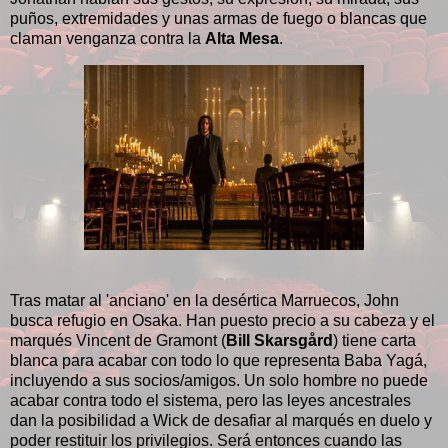
puños, extremidades y unas armas de fuego o blancas que
claman venganza contra la
Alta Mesa
.
Tras matar al 'anciano' en la desértica Marruecos, John
busca refugio en Osaka. Han puesto precio a su cabeza y el
marqués Vincent de Gramont (
Bill Skarsgård
) tiene carta
blanca para acabar con todo lo que representa Baba Yagá,
incluyendo a sus socios/amigos. Un solo hombre no puede
acabar contra todo el sistema, pero las leyes ancestrales
dan la posibilidad a Wick de desafiar al marqués en duelo y
poder restituir los privilegios. Será entonces cuando las