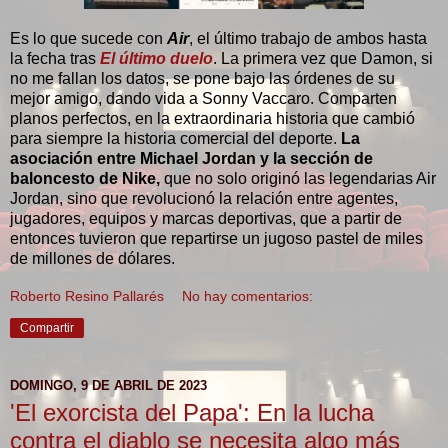
Es lo que sucede con
Air
, el último trabajo de ambos hasta
la fecha tras
El último duelo
. La primera vez que Damon, si
no me fallan los datos, se pone bajo las órdenes de su
mejor amigo, dando vida a Sonny Vaccaro. Comparten
planos perfectos, en la extraordinaria historia que cambió
para siempre la historia comercial del deporte.
La
asociación entre Michael Jordan y la sección de
baloncesto de Nike,
que no solo originó las legendarias Air
Jordan, sino que revolucionó la relación entre agentes,
jugadores, equipos y marcas deportivas, que a partir de
entonces tuvieron que repartirse un jugoso pastel de miles
de millones de dólares.
Roberto Resino Pallarés
No hay comentarios:
Compartir
DOMINGO, 9 DE ABRIL DE 2023
'El exorcista del Papa': En la lucha
contra el diablo se necesita algo más