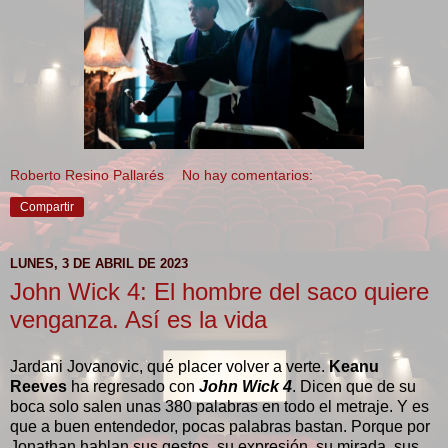
Roberto Resino Pallarés
No hay comentarios:
Compartir
LUNES, 3 DE ABRIL DE 2023
John Wick 4: El hombre del saco quiere
venganza. Así es la vida
Jardani Jovanovic, qué placer volver a verte.
Keanu
Reeves
ha regresado con
John Wick 4
. Dicen que de su
boca solo salen unas 380 palabras en todo el metraje. Y es
que a buen entendedor, pocas palabras bastan. Porque por
Jonathan hablan sus gestos, su expresión, su mirada, sus