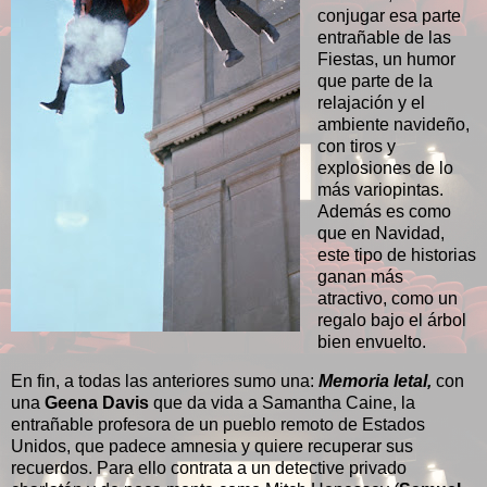
conjugar esa parte
entrañable de las
Fiestas, un humor
que parte de la
relajación y el
ambiente navideño,
con tiros y
explosiones de lo
más variopintas.
Además es como
que en Navidad,
este tipo de historias
ganan más
atractivo, como un
regalo bajo el árbol
bien envuelto.
En fin, a todas las anteriores sumo una:
Memoria letal,
con
una
Geena Davis
que da vida a Samantha Caine, la
entrañable profesora de un pueblo remoto de Estados
Unidos, que padece amnesia y quiere recuperar sus
recuerdos. Para ello contrata a un detective privado