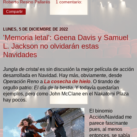
Roberto Resino Pallarés
1 comentario:
Compartir
LUNES, 5 DE DICIEMBRE DE 2022
'Memoria letal': Geena Davis y Samuel
L. Jackson no olvidarán estas
Navidades
Jungla de cristal
es sin discusión la mejor película de acción
desarrollada en Navidad. Hay más, obviamente, desde
Operación Reno
a
La cosecha de hielo
. O tirando de
orgullo patrio:
El día de la bestia
. Y todavía quedarían
ejemplos, pero como John McClane en el Nakatomi Plaza
hay pocos.
El binomio
Acción/Navidad me
parece fascinante
pues, al menos
entonces, se sabía