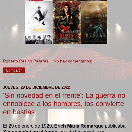
Roberto Resino Pallarés
No hay comentarios:
Compartir
JUEVES, 29 DE DICIEMBRE DE 2022
'Sin novedad en el frente': La guerra no
ennoblece a los hombres, los convierte
en bestias
El 29 de enero de 1929,
Erich Maria Remarque
publicaba
Sin novedad en el frente
, una de las novelas por