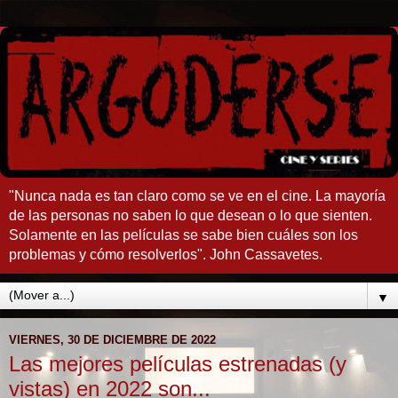
"Nunca nada es tan claro como se ve en el cine. La mayoría
de las personas no saben lo que desean o lo que sienten.
Solamente en las películas se sabe bien cuáles son los
problemas y cómo resolverlos". John Cassavetes.
▼
VIERNES, 30 DE DICIEMBRE DE 2022
Las mejores películas estrenadas (y
vistas) en 2022 son...