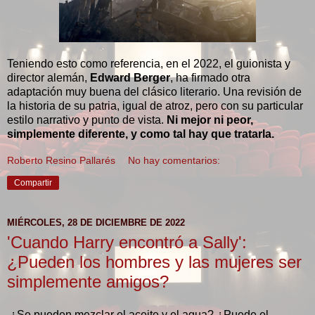
Teniendo esto como referencia, en el 2022, el guionista y
director alemán,
Edward Berger
, ha firmado otra
adaptación muy buena del clásico literario. Una revisión de
la historia de su patria, igual de atroz, pero con su particular
estilo narrativo y punto de vista.
Ni mejor ni peor,
simplemente diferente, y como tal hay que tratarla.
Roberto Resino Pallarés
No hay comentarios:
Compartir
MIÉRCOLES, 28 DE DICIEMBRE DE 2022
'Cuando Harry encontró a Sally':
¿Pueden los hombres y las mujeres ser
simplemente amigos?
¿Se pueden mezclar el aceite y el agua? ¿Puede el