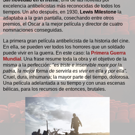
excelencia antibelicistas más reconocidas de todos los
tiempos. Un año después, en 1930,
Lewis Milestone
la
adaptaba a la gran pantalla, cosechando entre otros
premios, el Oscar a la mejor película y director de cuatro
nominaciones conseguidas.
La primera gran película antibelicista de la historia del cine.
En ella, se pueden ver todos los horrores que un soldado
puede vivir en la guerra. En este caso: la
Primera Guerra
Mundial
. Una frase resume toda la obra y el objetivo de la
misma a la perfección:
"es triste e inservible morir por la
patria, la mejor forma de servirla es vivir en ella y por ella".
Cruel, dura, inhumana; la mayor parte del tiempo, dolorosa.
Una película adelantada a su tiempo y con unas escenas
bélicas, para los recursos de entonces, brutales.