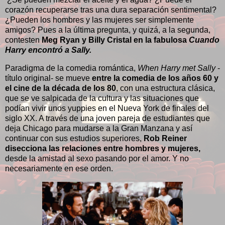
corazón recuperarse tras una dura separación sentimental?
¿Pueden los hombres y las mujeres ser simplemente
amigos? Pues a la última pregunta, y quizá, a la segunda,
contesten
Meg Ryan y Billy Cristal en la fabulosa
Cuando
Harry encontró a Sally.
Paradigma de la comedia romántica,
When Harry met Sally
-
título original- se mueve
entre la comedia de los años 60 y
el cine de la década de los 80
, con una estructura clásica,
que se ve salpicada de la cultura y las situaciones que
podían vivir unos yuppies en el Nueva York de finales del
siglo XX. A través de una joven pareja de estudiantes que
deja Chicago para mudarse a la Gran Manzana y así
continuar con sus estudios superiores,
Rob Reiner
disecciona las relaciones entre hombres y mujeres,
desde la amistad al sexo pasando por el amor. Y no
necesariamente en ese orden.