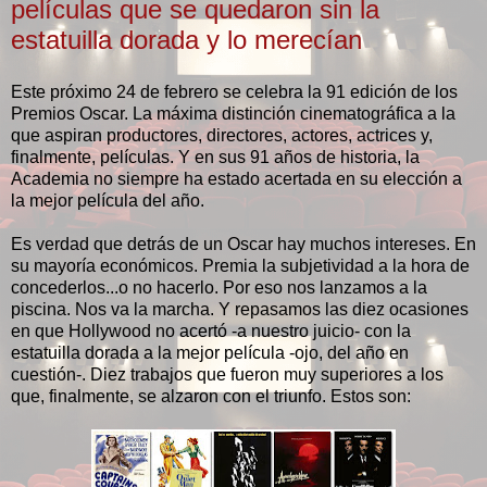
películas que se quedaron sin la
estatuilla dorada y lo merecían
Este próximo 24 de febrero se celebra la 91 edición de los
Premios Oscar. La máxima distinción cinematográfica a la
que aspiran productores, directores, actores, actrices y,
finalmente, películas. Y en sus 91 años de historia, la
Academia no siempre ha estado acertada en su elección a
la mejor película del año.
Es verdad que detrás de un Oscar hay muchos intereses. En
su mayoría económicos. Premia la subjetividad a la hora de
concederlos...o no hacerlo. Por eso nos lanzamos a la
piscina. Nos va la marcha. Y repasamos las diez ocasiones
en que Hollywood no acertó -a nuestro juicio- con la
estatuilla dorada a la mejor película -ojo, del año en
cuestión-. Diez trabajos que fueron muy superiores a los
que, finalmente, se alzaron con el triunfo. Estos son: