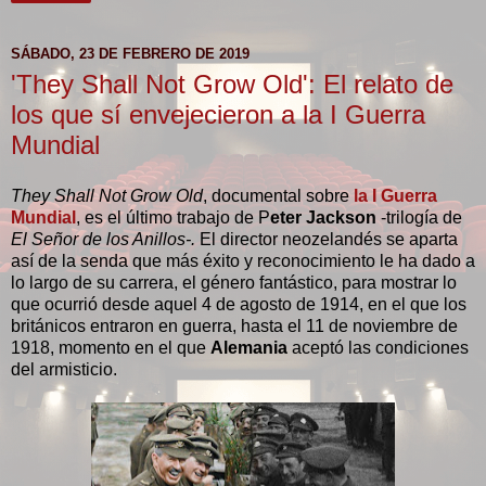
SÁBADO, 23 DE FEBRERO DE 2019
'They Shall Not Grow Old': El relato de
los que sí envejecieron a la I Guerra
Mundial
They Shall Not Grow Old
, documental sobre
la I Guerra
Mundial
,
es el último trabajo de P
eter Jackson
-trilogía de
El Señor de los Anillos-.
El director neozelandés se aparta
así de la senda que más éxito y reconocimiento le ha dado a
lo largo de su carrera, el género fantástico, para mostrar lo
que ocurrió desde aquel 4 de agosto de 1914, en el que los
británicos entraron en guerra, hasta el 11 de noviembre de
1918, momento en el que
Alemania
aceptó las condiciones
del armisticio.