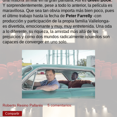
una historia similar en la gran pantalla. Así es
Green Book
.
Y sorprendentemente, pese a todo lo anterior, la película es
maravillosa. Que sea tan obvia importa más bien poco, pues
el último trabajo hasta la fecha de
Peter Farrelly
-con
producción y participación de la propia familia Vallelonga-
es divertida, emocionante y muy, muy entretenida. Una oda
a lo diferente, su riqueza, la amistad más allá de los
prejuicios y como dos mundos radicalmente opuestos son
capaces de converger en uno solo.
Roberto Resino Pallarés
5 comentarios:
Compartir