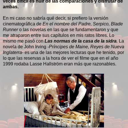
veces difícil es huir de las comparaciones y disfrutar de
ambas.
En mi caso no sabría qué decir, si prefiero la versión
cinematográfica de
En el nombre del Padre, Serpico, Blade
Runner
o las novelas en las que se fundamentaron y que
me atraparon entre sus capítulos en mis ratos libres. Lo
mismo me pasó con
Las normas de la casa de la sidra
.
La
novela de John Irving -
Príncipes de Maine, Reyes de Nueva
Inglaterra
- es una de las mejores lecturas que he tenido, por
lo que las reservas a la hora de ver el filme que en el año
1999 rodaba Lasse Hallström eran más que razonables.