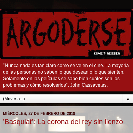
"Nunca nada es tan claro como se ve en el cine. La mayoría
de las personas no saben lo que desean o lo que sienten.
Solamente en las películas se sabe bien cuáles son los
problemas y cómo resolverlos". John Cassavetes.
▼
MIÉRCOLES, 27 DE FEBRERO DE 2019
'Basquiat': La corona del rey sin lienzo