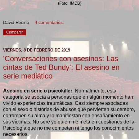
(Foto: IMDB)
David Resino
4 comentarios:
Compartir
VIERNES, 8 DE FEBRERO DE 2019
'Conversaciones con asesinos: Las
cintas de Ted Bundy': El asesino en
serie mediático
Asesino en serie o psicokiller
. Normalmente, esta
categoría se asocia a personas que en algún momento han
vivido experiencias traumáticas. Casi siempre asociadas
con el sexo o historias de abusos que pervierten su cerebro,
corrompen su alma y lo manifiestan con ensañamiento en
sus víctimas. No seré yo quien me meta en cuestiones de la
Psicología que no me competen ni tengo los conocimientos
necesarios.