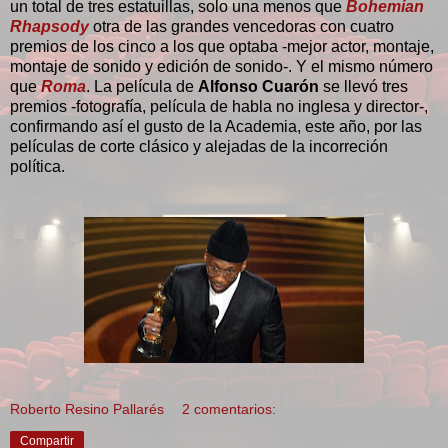
un total de tres estatuillas, solo una menos que
Bohemian
Rhapsody
otra de las grandes vencedoras con cuatro
premios de los cinco a los que optaba -mejor actor, montaje,
montaje de sonido y edición de sonido-. Y el mismo número
que
Roma
. La película de
Alfonso Cuarón
se llevó tres
premios -fotografía, película de habla no inglesa y director-,
confirmando así el gusto de la Academia, este año, por las
películas de corte clásico y alejadas de la incorreción
política.
Roberto Resino Pallarés
2 comentarios:
Compartir