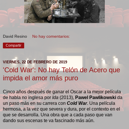
David Resino
No hay comentarios:
Compartir
VIERNES, 22 DE FEBRERO DE 2019
'Cold War': No hay Telón de Acero que
impida el amor más puro
Cinco años después de ganar el Oscar a la mejor película
de habla no inglesa por
Ida
(2013),
Pawel Pawlikowski
da
un paso más en su carrera con
Cold War
. Una película
hermosa, a la vez que severa y dura, por el contexto en el
que se desarrolla. Una obra que a cada paso que van
dando sus escenas te va fascinado más aún.