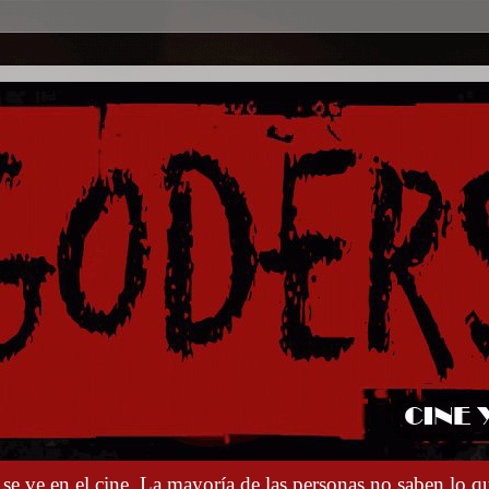
e ve en el cine. La mayoría de las personas no saben lo qu