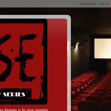
e desean o lo que sienten.