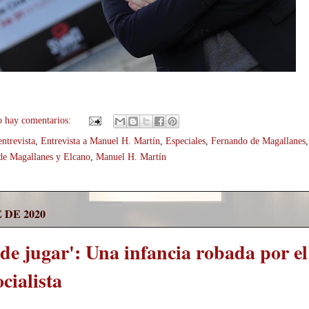
 hay comentarios:
entrevista
,
Entrevista a Manuel H. Martín
,
Especiales
,
Fernando de Magallanes
,
de Magallanes y Elcano
,
Manuel H. Martín
 DE 2020
de jugar': Una infancia robada por el
cialista