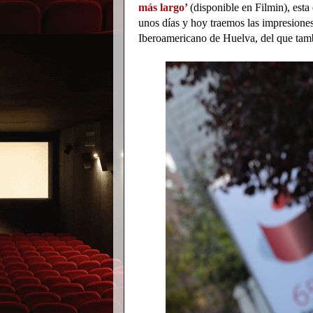
más largo’
(disponible en Filmin), est
unos días y hoy traemos las impresiones 
Iberoamericano de Huelva, del que tamb