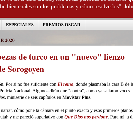
abe bien cuáles son los problemas y cómo resolverlos". Joh
ESPECIALES
PREMIOS OSCAR
E 2020
bezas de turco en un "nuevo" lienzo
de Sorogoyen
n. Por si no fue suficiente con
El reino
, donde plasmaba la cara B de l
a Policía Nacional. Algunos dirán que "contra", como ya saltaron voces
ios
, miniserie de seis capítulos en
Movistar Plus
.
arrar, cómo pone la cámara en el punto exacto y esos primeros planos
rutal; y me pareció superlativo con
Que Dios nos perdone
. Para mi, a d