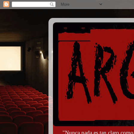
"Nunca nada es tan claro como s