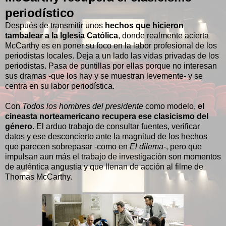
periodístico
Después de transmitir unos
hechos que hicieron
tambalear a la Iglesia Católica
, donde realmente acierta
McCarthy es en poner su foco en la labor profesional de los
periodistas locales. Deja a un lado las vidas privadas de los
periodistas. Pasa de puntillas por ellas porque no interesan
sus dramas -que los hay y se muestran levemente- y se
centra en su labor periodística.
Con
Todos los hombres del presidente
como modelo,
el
cineasta norteamericano recupera ese clasicismo del
género
. El arduo trabajo de consultar fuentes, verificar
datos y ese desconcierto ante la magnitud de los hechos
que parecen sobrepasar -como en
El dilema
-, pero que
impulsan aun más el trabajo de investigación son momentos
de auténtica angustia y que llenan de acción al filme de
Thomas McCarthy.