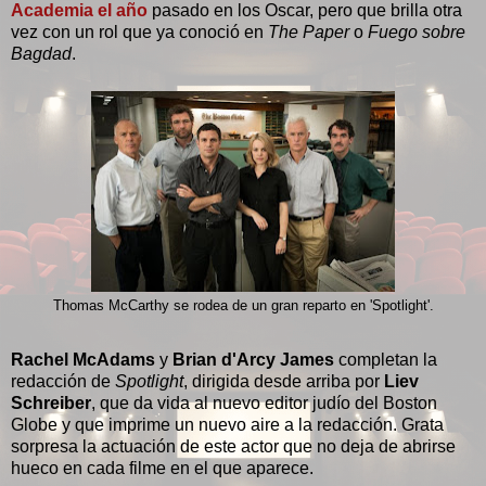
Academia el año
pasado en los Oscar, pero que brilla otra
vez con un rol que ya conoció en
The Paper
o
Fuego sobre
Bagdad
.
Thomas McCarthy se rodea de un gran reparto en 'Spotlight'.
Rachel McAdams
y
Brian d'Arcy James
completan la
redacción de
Spotlight
, dirigida desde arriba por
Liev
Schreiber
, que da vida al nuevo editor judío del Boston
Globe y que imprime un nuevo aire a la redacción. Grata
sorpresa la actuación de este actor que no deja de abrirse
hueco en cada filme en el que aparece.