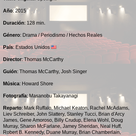
Año
: 2015
Duración
: 128 min.
Género
: Drama / Periodismo / Hechos Reales
País
: Estados Unidos
Director
: Thomas McCarthy
Guión
: Thomas McCarthy, Josh Singer
Música
: Howard Shore
Fotografía
: Masanobu Takayanagi
Reparto
: Mark Ruffalo, Michael Keaton, Rachel McAdams,
Liev Schreiber, John Slattery, Stanley Tucci, Brian d'Arcy
James, Gene Amoroso, Billy Crudup, Elena Wohl, Doug
Murray, Sharon McFarlane, Jamey Sheridan, Neal Huff,
Robert B. Kennedy, Duane Murray, Brian Chamberlain,