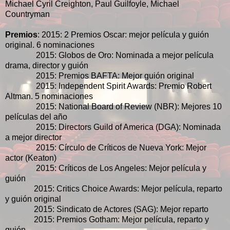
Michael Cyril Creighton, Paul Guilfoyle, Michael
Countryman
Premios
: 2015: 2 Premios Oscar: mejor película y guión
original. 6 nominaciones
2015: Globos de Oro: Nominada a mejor película
drama, director y guión
2015: Premios BAFTA: Mejor guión original
2015: Independent Spirit Awards: Premio Robert
Altman. 5 nominaciones
2015: National Board of Review (NBR): Mejores 10
películas del año
2015: Directors Guild of America (DGA): Nominada
a mejor director
2015: Círculo de Críticos de Nueva York: Mejor
actor (Keaton)
2015: Críticos de Los Angeles: Mejor película y
guión
2015: Critics Choice Awards: Mejor película, reparto
y guión original
2015: Sindicato de Actores (SAG): Mejor reparto
2015: Premios Gotham: Mejor película, reparto y
guión