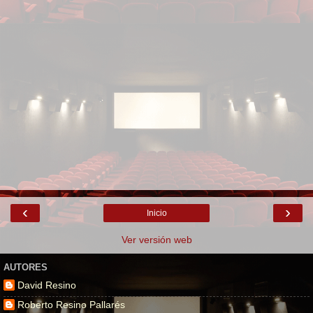
‹
›
Inicio
Ver versión web
AUTORES
David Resino
Roberto Resino Pallarés