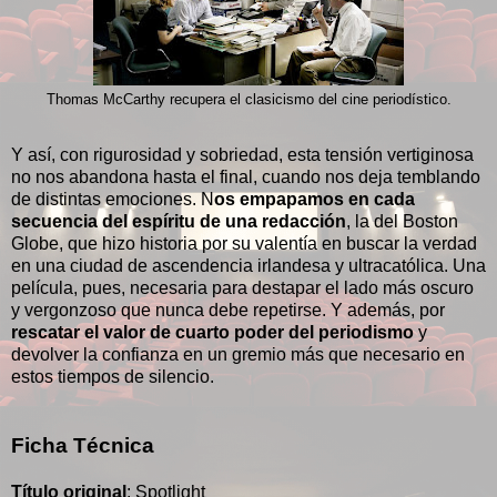
Thomas McCarthy recupera el clasicismo del cine periodístico.
Y así, con rigurosidad y sobriedad, esta tensión vertiginosa
no nos abandona hasta el final, cuando nos deja temblando
de distintas emociones. N
os empapamos en cada
secuencia del espíritu de una redacción
, la del Boston
Globe, que hizo historia por su valentía en buscar la verdad
en una ciudad de ascendencia irlandesa y ultracatólica. Una
película, pues, necesaria para destapar el lado más oscuro
y vergonzoso que nunca debe repetirse. Y además, por
rescatar el valor de cuarto poder del periodismo
y
devolver la confianza en un gremio más que necesario en
estos tiempos de silencio.
Ficha Técnica
Título original
: Spotlight