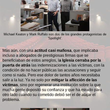
Michael Keaton y Mark Ruffalo son dos de los grandes protagonistas de
'Spotlight'.
Más aún, con una
actitud casi mafiosa
, que implicaba
incluso a abogados de prestigiosas firmas que se
beneficiaban de estos arreglos, l
a Iglesia cerraba por la
puerta de atrás
las indemnizaciones a las víctimas, con la
condición de no hacer públicas las acusaciones y seguir
como si nada. Pero ese dolor de tantos años necesitaba
salir a la luz. Ya no solo por
mitigar la aflicción de las
víctimas
, sino por regenerar una institución sobre la que
mucha gente depositó su confianza y que ha mirado para
otro lado cuando su cometido debió ser el de atajar el
problema.