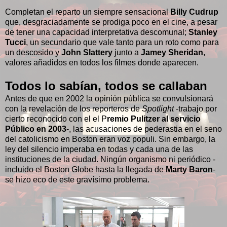
Completan el reparto un siempre sensacional
Billy Cudrup
que, desgraciadamente se prodiga poco en el cine, a pesar
de tener una capacidad interpretativa descomunal;
Stanley
Tucci
, un secundario que vale tanto para un roto como para
un descosido y
John Slattery
junto a
Jamey Sheridan
,
valores añadidos en todos los filmes donde aparecen.
Todos lo sabían, todos se callaban
Antes de que en 2002 la opinión pública se convulsionará
con la revelación de los reporteros de
Spotlight
-trabajo por
cierto reconocido con el el P
remio Pulitzer al servicio
Público en 2003
-, las acusaciones de pederastia en el seno
del catolicismo en Boston eran voz populi. Sin embargo, la
ley del silencio imperaba en todas y cada una de las
instituciones de la ciudad. Ningún organismo ni periódico -
incluido el Boston Globe hasta la llegada de
Marty Baron
-
se hizo eco de este gravísimo problema.